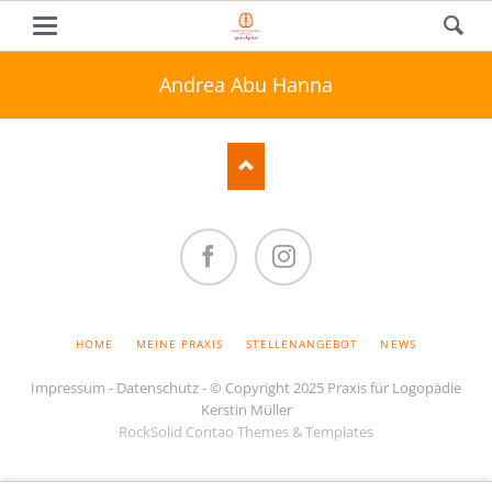
Andrea Abu Hanna
Facebook
Instagram
NAVIGATION
HOME
MEINE PRAXIS
STELLENANGEBOT
NEWS
ÜBERSPRINGEN
Impressum
-
Datenschutz
- © Copyright 2025 Praxis für Logopädie
Kerstin Müller
RockSolid Contao Themes & Templates