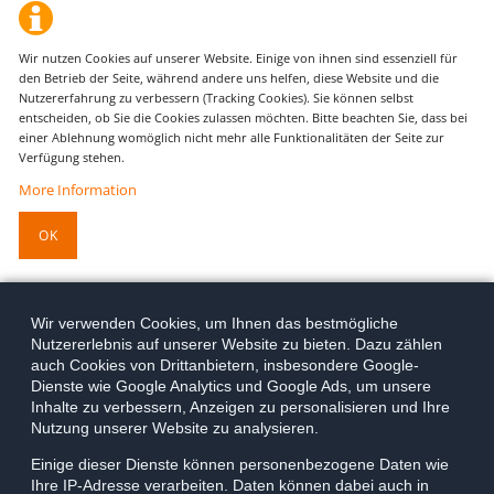
Wir nutzen Cookies auf unserer Website. Einige von ihnen sind essenziell für
den Betrieb der Seite, während andere uns helfen, diese Website und die
Nutzererfahrung zu verbessern (Tracking Cookies). Sie können selbst
entscheiden, ob Sie die Cookies zulassen möchten. Bitte beachten Sie, dass bei
einer Ablehnung womöglich nicht mehr alle Funktionalitäten der Seite zur
Verfügung stehen.
More Information
OK
Wir verwenden Cookies, um Ihnen das bestmögliche
Nutzererlebnis auf unserer Website zu bieten. Dazu zählen
auch Cookies von Drittanbietern, insbesondere Google-
Dienste wie Google Analytics und Google Ads, um unsere
Inhalte zu verbessern, Anzeigen zu personalisieren und Ihre
Nutzung unserer Website zu analysieren.
Einige dieser Dienste können personenbezogene Daten wie
Ihre IP-Adresse verarbeiten. Daten können dabei auch in